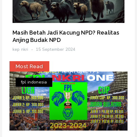
Masih Betah Jadi Kacung NPD? Realitas
Anjing Budak NPD
kep nkri
15 September 2024
Most Read
fpl indonesia