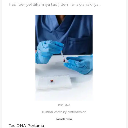
hasil penyelidikannya tadi) demi anak-anaknya.
Test DNA
Ilustrasi Photo by cottonbro on
Pexels.com
Tes DNA Pertama