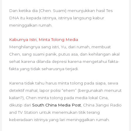
Dan ketika dia (Chen. Suami) menunjukkan hasil Tes
DNA itu kepada istrinya, istrinya langsung kabur
meninggalkan rumah.
Kaburnya Istri, Minta Tolong Media
Menghilangnya sang istri, Yu, dari rumah, membuat
Chen, sang suami panik, putus asa, dan kehilangan akal
sehat karena dilanda depresi karena mengetahui fakta-
fakta yang tidak seharusnya terjadi.
Karena tidak tahu harus minta tolong pada siapa, sewa
detektif mahal, lapor polisi “ehem” (bergunakah menurut
kalian?), Chen minta tolong pada media lokal Cina,
dikutip dari
South China Media Post
, China Jiangxi Radio
and TV Station untuk menemukan titik terang
keberadaan istrinya yang lari meninggalkan rumah.