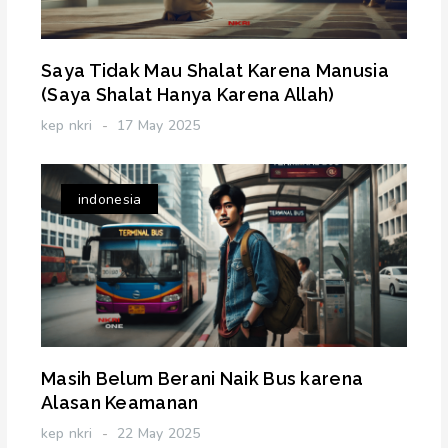
Saya Tidak Mau Shalat Karena Manusia
(Saya Shalat Hanya Karena Allah)
kep nkri
17 May 2025
indonesia
Masih Belum Berani Naik Bus karena
Alasan Keamanan
kep nkri
22 May 2025