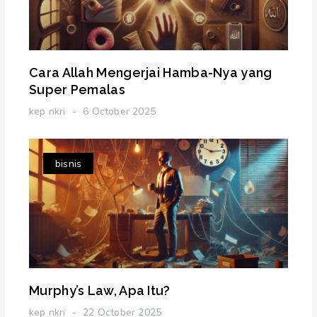
Cara Allah Mengerjai Hamba-Nya yang
Super Pemalas
kep nkri
6 October 2025
bisnis
Murphy’s Law, Apa Itu?
kep nkri
22 October 2025