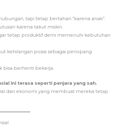
hubungan, tapi tetap bertahan “karena anak”.
tusan karena takut miskin.
 agar tetap produktif demi memenuhi kebutuhan
takut kehilangan posisi sebagai penopang
k bisa berhenti bekerja.
sial ini terasa seperti penjara yang sah.
 moral dan ekonomi yang membuat mereka tetap
sial