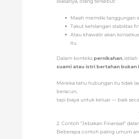
Biasanya, orang tersebut:
Masih memiliki tanggungan 
Takut kehilangan stabilitas fin
Atau khawatir akan konsekuen
itu.
Dalam konteks
pernikahan
, istil
suami atau istri bertahan bukan 
Mereka tahu hubungan itu tidak 
beracun,
tapi biaya untuk keluar — baik s
2. Contoh “Jebakan Finansial” dal
Beberapa contoh paling umum anta