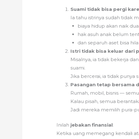
Suami tidak bisa pergi ka
Ia tahu istrinya sudah tidak m
biaya hidup akan naik dua k
hak asuh anak belum tent
dan separuh aset bisa hila
Istri tidak bisa keluar da
Misalnya, ia tidak bekerja 
suami.
Jika bercerai, ia tidak puny
Pasangan tetap bersama d
Rumah, mobil, bisnis — semu
Kalau pisah, semua berantak
Jadi mereka memilih pura-pur
Inilah
jebakan finansial
:
Ketika uang memegang kendali atas