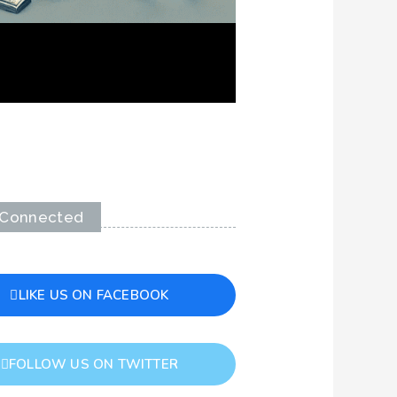
 Connected
LIKE US ON FACEBOOK
FOLLOW US ON TWITTER