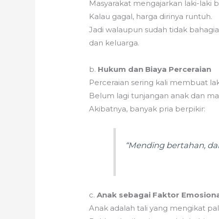
Masyarakat mengajarkan laki-laki
Kalau gagal, harga dirinya runtuh.
Jadi walaupun sudah tidak bahagia,
dan keluarga.
b.
Hukum dan Biaya Perceraian
Perceraian sering kali membuat lak
Belum lagi tunjangan anak dan m
Akibatnya, banyak pria berpikir:
“Mending bertahan, dari
c.
Anak sebagai Faktor Emosiona
Anak adalah tali yang mengikat pal