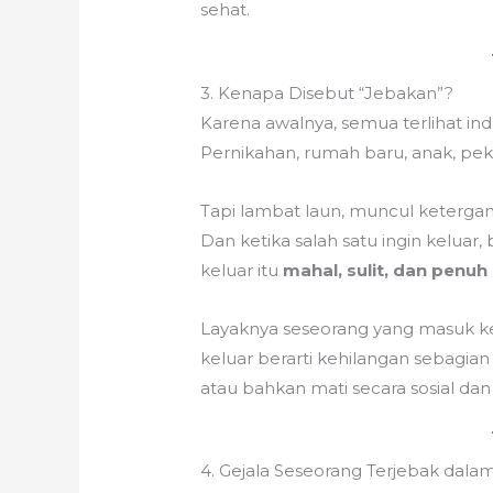
sehat.
3. Kenapa Disebut “Jebakan”?
Karena awalnya, semua terlihat ind
Pernikahan, rumah baru, anak, pe
Tapi lambat laun, muncul ketergant
Dan ketika salah satu ingin keluar, 
keluar itu
mahal, sulit, dan penuh 
Layaknya seseorang yang masuk ke
keluar berarti kehilangan sebagia
atau bahkan mati secara sosial da
4. Gejala Seseorang Terjebak dalam