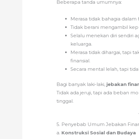
Beberapa tanda umumnya:
Merasa tidak bahagia dalam 
Tidak berani mengambil kepu
Selalu menekan diri sendiri
keluarga.
Merasa tidak dihargai, tapi 
finansial.
Secara mental lelah, tapi tida
Bagi banyak laki-laki,
jebakan finan
Tidak ada jeruji, tapi ada beban
tinggal.
5. Penyebab Umum Jebakan Finan
a.
Konstruksi Sosial dan Budaya