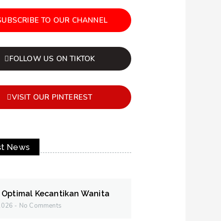
SUBSCRIBE TO OUR CHANNEL
FOLLOW US ON TIKTOK
VISIT OUR PINTEREST
st News
 Optimal Kecantikan Wanita
 2026
No Comments