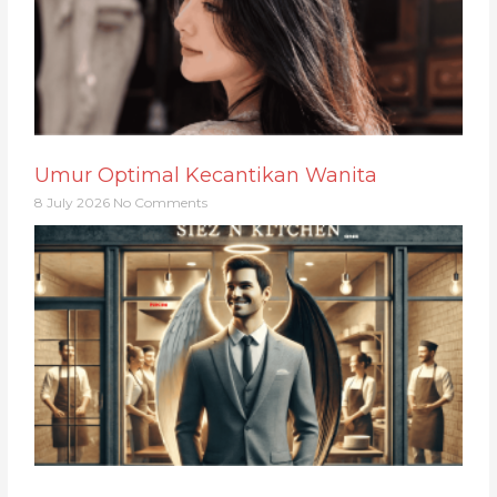
Umur Optimal Kecantikan Wanita
8 July 2026
No Comments