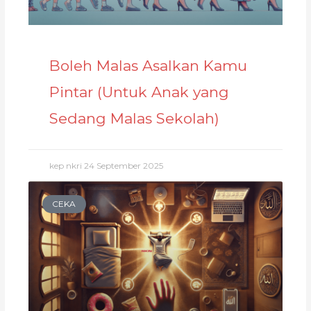
Boleh Malas Asalkan Kamu
Pintar (Untuk Anak yang
Sedang Malas Sekolah)
kep nkri
24 September 2025
CEKA