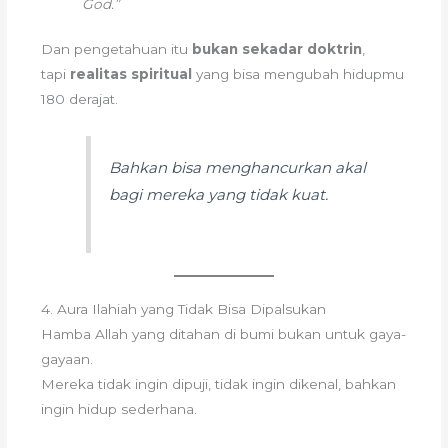
God.”
Dan pengetahuan itu
bukan sekadar doktrin
,
tapi
realitas spiritual
yang bisa mengubah hidupmu
180 derajat.
Bahkan bisa menghancurkan akal
bagi mereka yang tidak kuat.
4. Aura Ilahiah yang Tidak Bisa Dipalsukan
Hamba Allah yang ditahan di bumi bukan untuk gaya-
gayaan.
Mereka tidak ingin dipuji, tidak ingin dikenal, bahkan
ingin hidup sederhana.