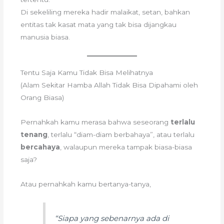
Di sekeliling mereka hadir malaikat, setan, bahkan
entitas tak kasat mata yang tak bisa dijangkau
manusia biasa.
Tentu Saja Kamu Tidak Bisa Melihatnya
(Alam Sekitar Hamba Allah Tidak Bisa Dipahami oleh
Orang Biasa)
Pernahkah kamu merasa bahwa seseorang
terlalu
tenang
, terlalu “diam-diam berbahaya”, atau terlalu
bercahaya
, walaupun mereka tampak biasa-biasa
saja?
Atau pernahkah kamu bertanya-tanya,
“Siapa yang sebenarnya ada di