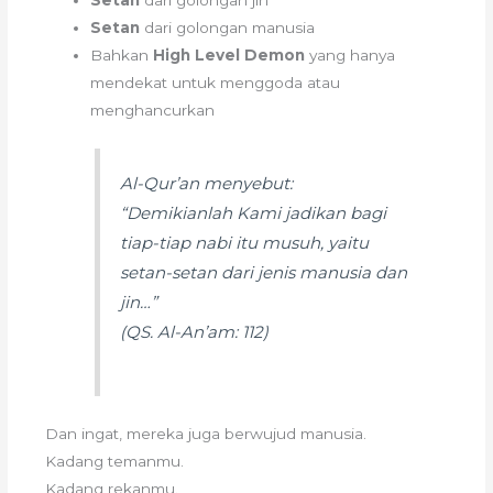
Setan
dari golongan manusia
Bahkan
High Level Demon
yang hanya
mendekat untuk menggoda atau
menghancurkan
Al-Qur’an menyebut:
“Demikianlah Kami jadikan bagi
tiap-tiap nabi itu musuh, yaitu
setan-setan dari jenis manusia dan
jin…”
(QS. Al-An’am: 112)
Dan ingat, mereka juga berwujud manusia.
Kadang temanmu.
Kadang rekanmu.