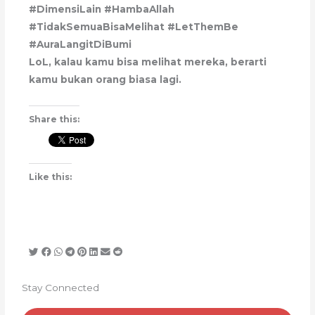
#DimensiLain #HambaAllah
#TidakSemuaBisaMelihat #LetThemBe
#AuraLangitDiBumi
LoL, kalau kamu bisa melihat mereka, berarti
kamu bukan orang biasa lagi.
Share this:
Like this:
Stay Connected