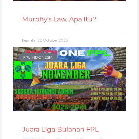
Murphy’s Law, Apa Itu?
kep nkri
22 October 2025
FPL INDONESIA
Juara Liga Bulanan FPL