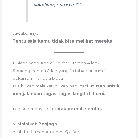
sekeliling orang ini?”
Jawabannya:
Tentu saja kamu tidak bisa melihat mereka.
1. Siapa yang Ada di Sekitar Hamba Allah?
Seorang hamba Allah yang “ditahan di bumi”
bukanlah manusia biasa.
Dia bukan malaikat, bukan nabi, tapi
utusan untuk
menjalankan tugas-tugas langit di bumi.
Dan karenanya, dia
tidak pernah sendiri.
a.
Malaikat Penjaga
Allah berfirman dalam Al-Qur’an: