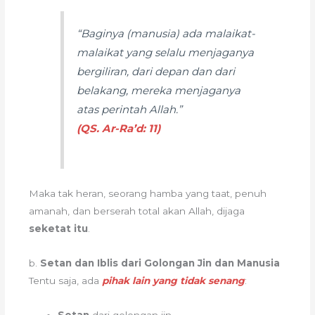
“Baginya (manusia) ada malaikat-
malaikat yang selalu menjaganya
bergiliran, dari depan dan dari
belakang, mereka menjaganya
atas perintah Allah.”
(QS. Ar-Ra’d: 11)
Maka tak heran, seorang hamba yang taat, penuh
amanah, dan berserah total akan Allah, dijaga
seketat itu
.
b.
Setan dan Iblis dari Golongan Jin dan Manusia
Tentu saja, ada
pihak lain yang tidak senang
:
Setan
dari golongan jin