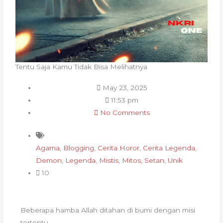
Tentu Saja Kamu Tidak Bisa Melihatnya
May 23, 2025
11:53 pm
No Comments
Agama
,
Blogging
,
Cerita Horor
,
Cerita Legenda
,
Demon
,
Legenda
,
Mistis
,
Mitos
,
Setan
,
Unik
10
Beberapa hamba Allah ditahan di bumi dengan misi
tertentu.