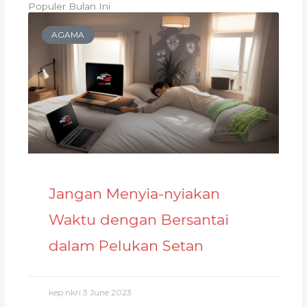
Populer Bulan Ini
AGAMA
Jangan Menyia-nyiakan
Waktu dengan Bersantai
dalam Pelukan Setan
kep nkri
3 June 2023