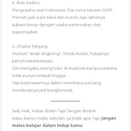
3. Bob Sadino
Pengusaha asal Indonesia. Dia cuma lulusan SMP.
Pernah jadi supir taksi dan buruh, tapi akhirnya
sukses besar dengan usaha peternakan dan
supermarket.
4. Chairul Tanjung
Mantan “anak singkong”. Meski kuliah, hidupnya
penuh keterbatasan.
Dia mengaku sering tidur di mushola kampus karena
tidak punya tempat tinggal.
Tapi kepintarannya dalam membaca peluang
membuatnya jadi konglomerat.
Jadi, Nak, Malas Boleh Tapi Jangan Bodoh
Kalau kamu malas sekolah, ya tidak apa. Tapi
jangan
malas belajar dalam hidup kamu
.