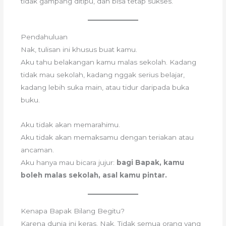
tidak gampang ditipu, dan bisa tetap sukses.
Pendahuluan
Nak, tulisan ini khusus buat kamu.
Aku tahu belakangan kamu malas sekolah. Kadang
tidak mau sekolah, kadang nggak serius belajar,
kadang lebih suka main, atau tidur daripada buka
buku.
Aku tidak akan memarahimu.
Aku tidak akan memaksamu dengan teriakan atau
ancaman.
Aku hanya mau bicara jujur:
bagi Bapak, kamu
boleh malas sekolah, asal kamu pintar.
Kenapa Bapak Bilang Begitu?
Karena dunia ini keras, Nak. Tidak semua orang yang