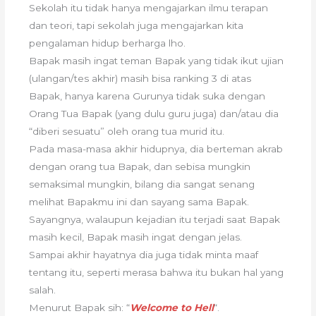
Sekolah itu tidak hanya mengajarkan ilmu terapan
dan teori, tapi sekolah juga mengajarkan kita
pengalaman hidup berharga lho.
Bapak masih ingat teman Bapak yang tidak ikut ujian
(ulangan/tes akhir) masih bisa ranking 3 di atas
Bapak, hanya karena Gurunya tidak suka dengan
Orang Tua Bapak (yang dulu guru juga) dan/atau dia
“diberi sesuatu” oleh orang tua murid itu.
Pada masa-masa akhir hidupnya, dia berteman akrab
dengan orang tua Bapak, dan sebisa mungkin
semaksimal mungkin, bilang dia sangat senang
melihat Bapakmu ini dan sayang sama Bapak.
Sayangnya, walaupun kejadian itu terjadi saat Bapak
masih kecil, Bapak masih ingat dengan jelas.
Sampai akhir hayatnya dia juga tidak minta maaf
tentang itu, seperti merasa bahwa itu bukan hal yang
salah.
Menurut Bapak sih: “
Welcome to Hell
“.