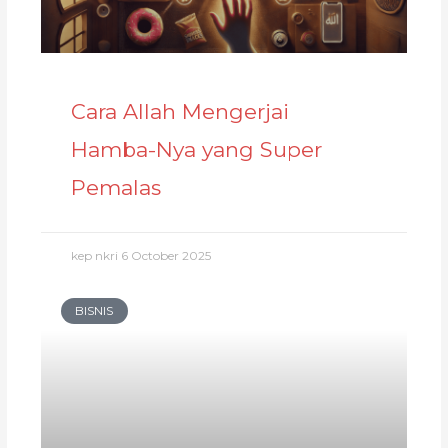
Cara Allah Mengerjai
Hamba-Nya yang Super
Pemalas
kep nkri
6 October 2025
BISNIS