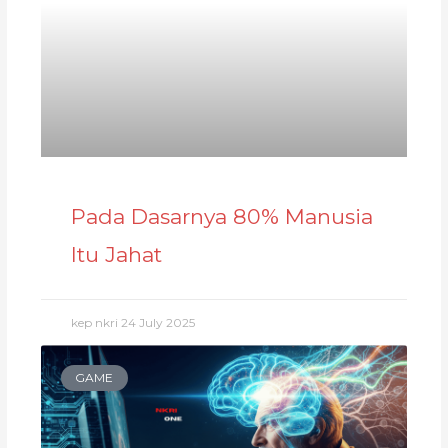
Pada Dasarnya 80% Manusia
Itu Jahat
kep nkri
24 July 2025
GAME