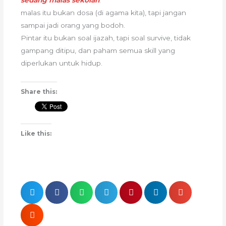
sedang malas sekolah
:
malas itu bukan dosa (di agama kita), tapi jangan
sampai jadi orang yang bodoh.
Pintar itu bukan soal ijazah, tapi soal survive, tidak
gampang ditipu, dan paham semua skill yang
diperlukan untuk hidup.
Share this:
Like this: