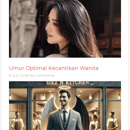
Umur Optimal Kecantikan Wanita
8 July 2026
No Comments