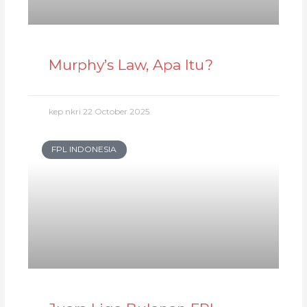
Murphy’s Law, Apa Itu?
kep nkri
22 October 2025
FPL INDONESIA