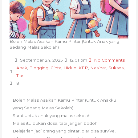
Boleh Malas Asalkan Kamu Pintar (Untuk Anak yang
Sedang Malas Sekolah)
September 24, 2025
12:01 pm
No Comments
Anak
,
Blogging
,
Cinta
,
Hidup
,
KEP
,
Nasihat
,
Sukses
,
Tips
8
Boleh Malas Asalkan Kamu Pintar (Untuk Anakku
yang Sedang Malas Sekolah)
Surat untuk anak yang malas sekolah.
Malas itu bukan dosa, tapi jangan bodoh.
Belajarlah jadi orang yang pintar, biar bisa survive,