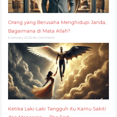
Orang yang Berusaha Menghidupi Janda,
Bagaimana di Mata Allah?
6 January 2026
No Comments
Ketika Laki-Laki Tangguh Itu Kamu Sakiti