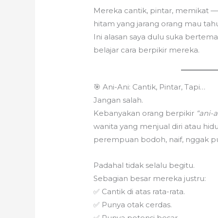
Mereka cantik, pintar, memikat —
hitam yang jarang orang mau tah
Ini alasan saya dulu suka bertem
belajar cara berpikir mereka.
🎯 Ani-Ani: Cantik, Pintar, Tapi…
Jangan salah.
Kebanyakan orang berpikir
“ani-a
wanita yang menjual diri atau hid
perempuan bodoh, naif, nggak p
Padahal tidak selalu begitu.
Sebagian besar mereka justru:
✅ Cantik di atas rata-rata.
✅ Punya otak cerdas.
✅ Punya potensi besar.