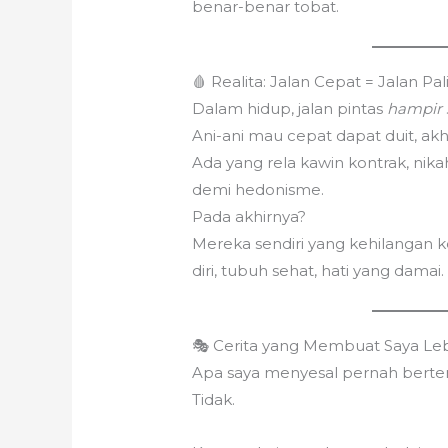
benar-benar tobat.
🩸 Realita: Jalan Cepat = Jalan Pa
Dalam hidup, jalan pintas
hampir 
Ani-ani mau cepat dapat duit, akhir
Ada yang rela kawin kontrak, nika
demi hedonisme.
Pada akhirnya?
Mereka sendiri yang kehilangan k
diri, tubuh sehat, hati yang damai.
🎭 Cerita yang Membuat Saya Leb
Apa saya menyesal pernah bert
Tidak.