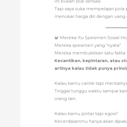
Ini bukan soal
sensasi
.
Tapi saya suka mempelajari pola 
menukar harga diri dengan uang 
🧩 Mereka Itu Spesimen Sosial H
Mereka spesimen yang “nyata”.
Mereka membuktikan satu fakta p
Kecantikan, kepintaran, atau st
artinya kalau tidak punya prinsi
Kalau kamu cantik tapi mentalny
Tinggal tunggu waktu sampai ka
orang lain.
Kalau kamu pintar tapi egois?
Kecerdasanmu hanya akan dipakai