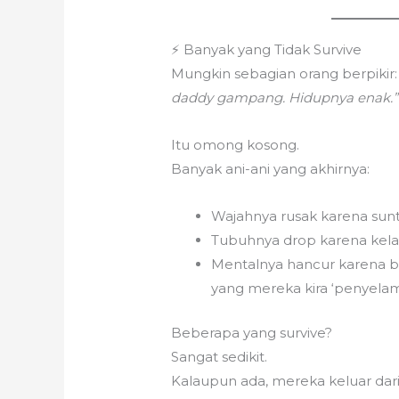
⚡ Banyak yang Tidak Survive
Mungkin sebagian orang berpikir
daddy gampang. Hidupnya enak.”
Itu omong kosong.
Banyak ani-ani yang akhirnya:
Wajahnya rusak karena sunti
Tubuhnya drop karena kela
Mentalnya hancur karena ber
yang mereka kira ‘penyelam
Beberapa yang survive?
Sangat sedikit.
Kalaupun ada, mereka keluar dari