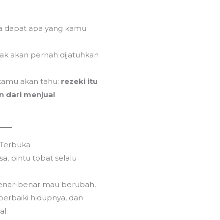
sa dapat apa yang kamu
dak akan pernah dijatuhkan
 kamu akan tahu:
rezeki itu
n dari menjual
 Terbuka
a, pintu tobat selalu
 benar-benar mau berubah,
erbaiki hidupnya, dan
al.