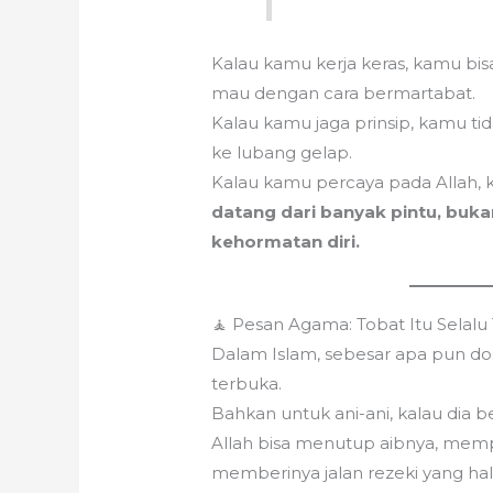
Kalau kamu kerja keras, kamu bi
mau dengan cara bermartabat.
Kalau kamu jaga prinsip, kamu ti
ke lubang gelap.
Kalau kamu percaya pada Allah,
datang dari banyak pintu, buka
kehormatan diri.
🧘 Pesan Agama: Tobat Itu Selalu
Dalam Islam, sebesar apa pun dos
terbuka.
Bahkan untuk ani-ani, kalau dia
Allah bisa menutup aibnya, memp
memberinya jalan rezeki yang hal