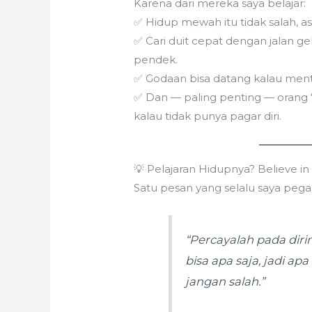
Karena dari mereka saya belajar:
✅ Hidup mewah itu tidak salah, as
✅ Cari duit cepat dengan jalan g
pendek.
✅ Godaan bisa datang kalau ment
✅ Dan — paling penting — orang ‘
kalau tidak punya pagar diri.
💡 Pelajaran Hidupnya? Believe in 
Satu pesan yang selalu saya pega
“Percayalah pada diri
bisa apa saja, jadi apa
jangan salah.”