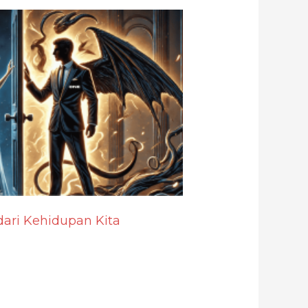
ari Kehidupan Kita