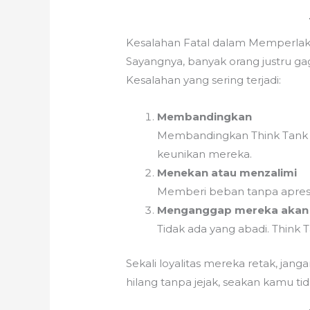
Kesalahan Fatal dalam Memperlak
Sayangnya, banyak orang justru ga
Kesalahan yang sering terjadi:
Membandingkan
Membandingkan Think Tank 
keunikan mereka.
Menekan atau menzalimi
Memberi beban tanpa apresi
Menganggap mereka akan 
Tidak ada yang abadi. Think 
Sekali loyalitas mereka retak, jang
hilang tanpa jejak, seakan kamu t