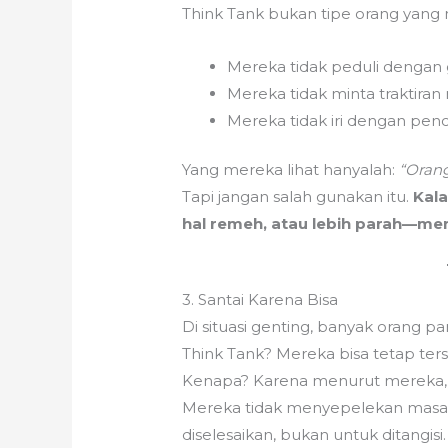
Think Tank bukan tipe orang yan
Mereka tidak peduli dengan 
Mereka tidak minta traktira
Mereka tidak iri dengan pe
Yang mereka lihat hanyalah:
“Orang 
Tapi jangan salah gunakan itu.
Kal
hal remeh, atau lebih parah—me
3. Santai Karena Bisa
Di situasi genting, banyak orang p
Think Tank? Mereka bisa tetap te
Kenapa? Karena menurut mereka
Mereka tidak menyepelekan masala
diselesaikan, bukan untuk ditangisi.