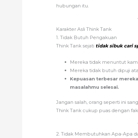
hubungan itu.
Karakter Asli Think Tank
1. Tidak Butuh Pengakuan
Think Tank sejati
tidak sibuk cari s
Mereka tidak menuntut kamu 
Mereka tidak butuh dipuji a
Kepuasan terbesar mereka
masalahmu selesai.
Jangan salah, orang seperti ini sang
Think Tank cukup puas dengan fak
2. Tidak Membutuhkan Apa-Apa d