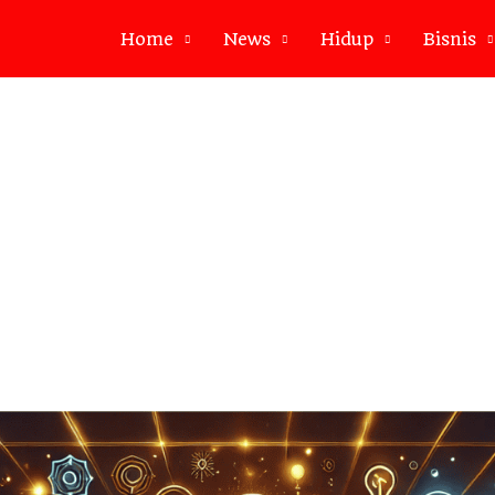
Home
News
Hidup
Bisnis