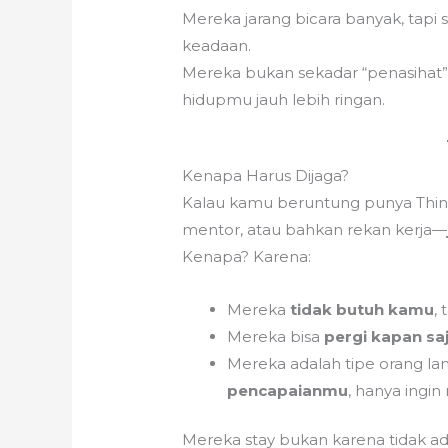
Mereka jarang bicara banyak, tapi
keadaan.
Mereka bukan sekadar “penasihat”
hidupmu jauh lebih ringan.
Kenapa Harus Dijaga?
Kalau kamu beruntung punya Think
mentor, atau bahkan rekan kerja—
Kenapa? Karena:
Mereka
tidak butuh kamu
,
Mereka bisa
pergi kapan sa
Mereka adalah tipe orang l
pencapaianmu
, hanya ingin
Mereka stay bukan karena tidak ad