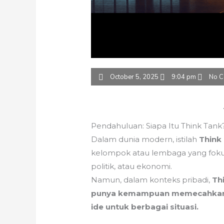
October 5, 2025
9:04 pm
No 
Pendahuluan: Siapa Itu Think Tank
Dalam dunia modern, istilah
Think
kelompok atau lembaga yang fokus
politik, atau ekonomi.
Namun, dalam konteks pribadi,
Th
punya kemampuan memecahkan 
ide untuk berbagai situasi.