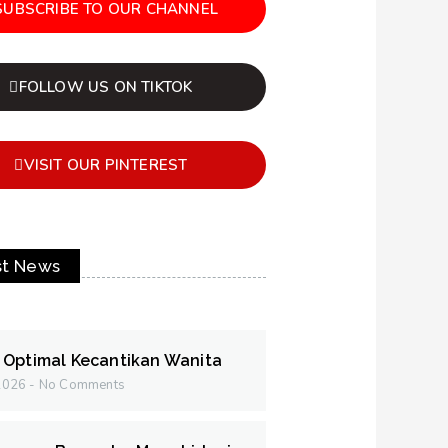
SUBSCRIBE TO OUR CHANNEL
FOLLOW US ON TIKTOK
VISIT OUR PINTEREST
st News
 Optimal Kecantikan Wanita
 2026
No Comments