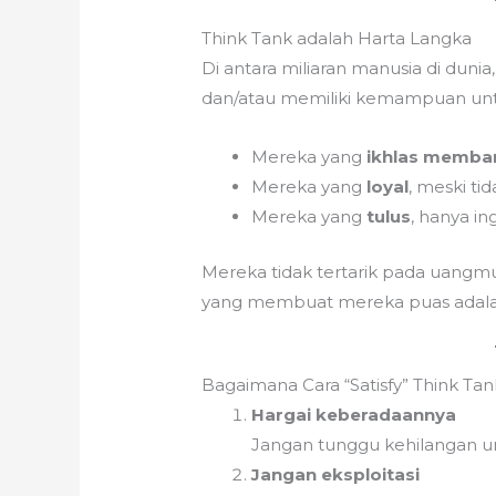
Think Tank adalah Harta Langka
Di antara miliaran manusia di dunia
dan/atau memiliki kemampuan unt
Mereka yang
ikhlas memba
Mereka yang
loyal
, meski ti
Mereka yang
tulus
, hanya i
Mereka tidak tertarik pada uangm
yang membuat mereka puas adalah 
Bagaimana Cara “Satisfy” Think Tan
Hargai keberadaannya
Jangan tunggu kehilangan u
Jangan eksploitasi