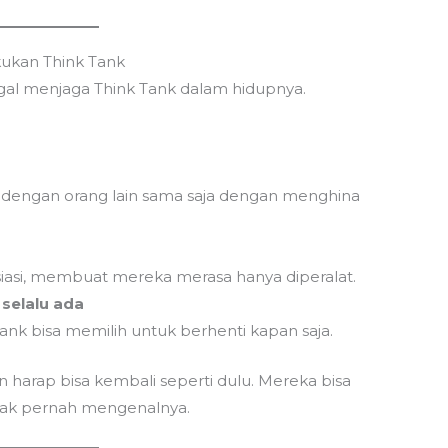
ukan Think Tank
gal menjaga Think Tank dalam hidupnya.
dengan orang lain sama saja dengan menghina
asi, membuat mereka merasa hanya diperalat.
selalu ada
Tank bisa memilih untuk berhenti kapan saja.
an harap bisa kembali seperti dulu. Mereka bisa
idak pernah mengenalnya.