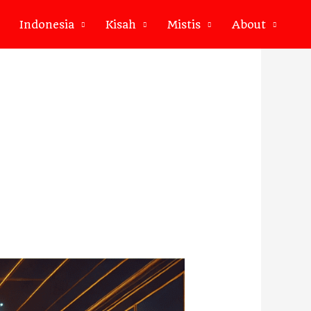
Indonesia
Kisah
Mistis
About