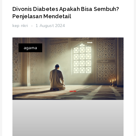
Divonis Diabetes Apakah Bisa Sembuh?
Penjelasan Mendetail
kep nkri
1 August 2024
agama