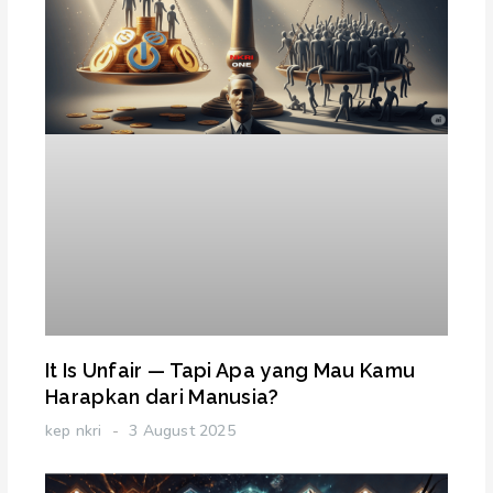
It Is Unfair — Tapi Apa yang Mau Kamu
Harapkan dari Manusia?
kep nkri
3 August 2025