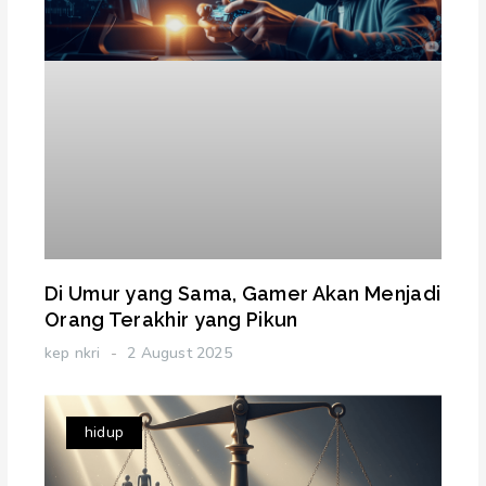
Di Umur yang Sama, Gamer Akan Menjadi
Orang Terakhir yang Pikun
kep nkri
2 August 2025
hidup