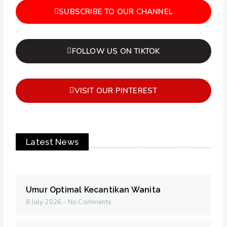
SUBSCRIBE TO OUR CHANNEL
FOLLOW US ON TIKTOK
VISIT OUR PINTEREST
Latest News
Umur Optimal Kecantikan Wanita
8 July 2026
No Comments