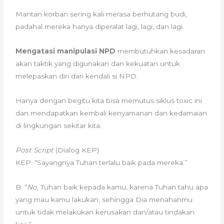
Mantan korban sering kali merasa berhutang budi,
padahal mereka hanya diperalat lagi, lagi, dan lagi.
Mengatasi manipulasi NPD
membutuhkan kesadaran
akan taktik yang digunakan dan kekuatan untuk
melepaskan diri dari kendali si NPD.
Hanya dengan begitu kita bisa memutus siklus toxic ini
dan mendapatkan kembali kenyamanan dan kedamaian
di lingkungan sekitar kita.
Post Script
(Dialog KEP)
KEP: “Sayangnya Tuhan terlalu baik pada mereka.”
B: “
No
, Tuhan baik kepada kamu, karena Tuhan tahu apa
yang mau kamu lakukan, sehingga Dia menahanmu
untuk tidak melakukan kerusakan dan/atau tindakan