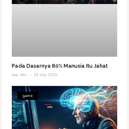
Pada Dasarnya 80% Manusia Itu Jahat
kep nkri
24 July 2025
game