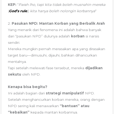
KEP:
“
Parah lho, tapi kita tidak boleh musnahin mereka
(
God’s rule
), kita hanya boleh nolongin korbannya
“
2.
Pasukan NPD: Mantan Korban yang Berbalik Arah
Yang menarik dari fenomena ini adalah bahwa banyak
dari “pasukan NPD” dulunya adalah
korban
si narsis
sendiri.
Mereka mungkin pernah merasakan apa yang dirasakan
target baru—dimusuhi, dijauhi, bahkan dihancurkan
mentalnya.
Tapi setelah melewati fase tersebut, mereka
dijadikan
sekutu
oleh NPD.
Kenapa bisa begitu?
Ini adalah bagian dari
strategi manipulatif
NPD.
Setelah menghancurkan korban mereka, orang dengan
NPD sering kali menawarkan
“bantuan” atau
“kebaikan”
kepada mantan korbannya.