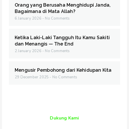
Orang yang Berusaha Menghidupi Janda,
Bagaimana di Mata Allah?
6 January 2026
No Comments
Ketika Laki-Laki Tangguh Itu Kamu Sakiti
dan Menangis — The End
2 January 2026
No Comments
Mengusir Pembohong dari Kehidupan Kita
29 December 2025
No Comments
Dukung Kami
Mencerdaskan Kehidupan Bangsa