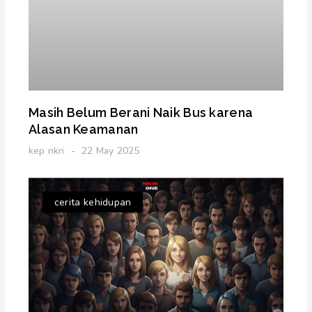
Masih Belum Berani Naik Bus karena
Alasan Keamanan
kep nkri
22 May 2025
cerita kehidupan