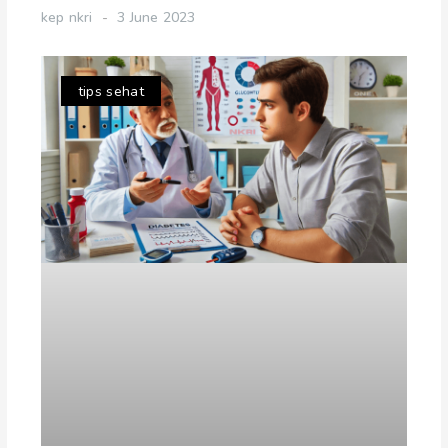
kep nkri
3 June 2023
tips sehat