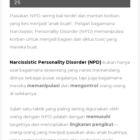
25
Pasukan NPD sering kali terdiri dari mantan korban
yang kini menjadi ‘anak buah’. Pelajari bagaimana
Narcissistic Personality Disorder (NPD) memanipulasi
korban untuk menjadi bagian dari siklus toxic yang
mereka buat.
Narcissistic Personality Disorder (NPD)
bukan hanya
soal bagaimana seseorang yang narsis memandang
dirinya sebagai pusat segalanya, tapi juga bagaimana
mereka
memanipulasi
dan
mengontrol
orang-orang
di sekitarnya.
Salah satu taktik yang paling sering digunakan oleh
orang dengan NPD adalah dengan
memusuhi
targetnya dan menciptakan
lingkaran pengikut
—
orang-orang yang menjadi pasukan atau anak buahnya,