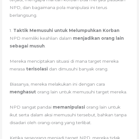
NPD, dan bagaimana pola manipulasi ini terus
berlangsung.
1.
Taktik Memusuhi untuk Melumpuhkan Korban
NPD memiliki keahlian dalam
menjadikan orang lain
sebagai musuh
.
Mereka menciptakan situasi di mana target mereka
merasa
terisolasi
dan dimusuhi banyak orang.
Biasanya, mereka melakukan ini dengan cara
menghasut
orang lain untuk memusuhi target mereka.
NPD sangat pandai
memanipulasi
orang lain untuk
ikut serta dalam aksi memusuhi tersebut, bahkan tanpa
disadari oleh orang-orang yang terlibat.
Ketika seseorang menjadi target NPD, mereka tidak